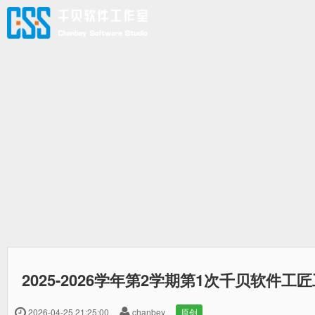
创新筑梦，实践求知！
2025-2026学年第2学期第1次千贝软件工
2026-04-25 21:25:00
chanbey
原创